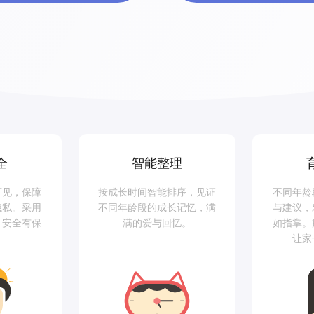
全
智能整理
可见，保障
按成长时间智能排序，见证
不同年龄
隐私。采用
不同年龄段的成长记忆，满
与建议，
，安全有保
满的爱与回忆。
如指掌。
让家