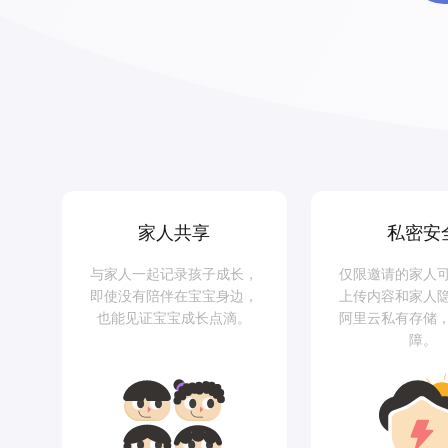
家人共享
私密安
与家人一起记录孩子成长，
仅限邀请的家人
即使没有陪伴在宝宝身边，
上传内容和家人
也能见证宝宝成长点滴。
阿里云私有存储
障。