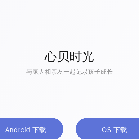
心贝时光
与家人和亲友一起记录孩子成长
Android 下载
iOS 下载