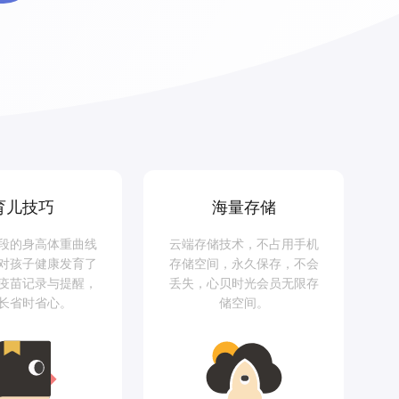
育儿技巧
海量存储
段的身高体重曲线
云端存储技术，不占用手机
对孩子健康发育了
存储空间，永久保存，不会
疫苗记录与提醒，
丢失，心贝时光会员无限存
长省时省心。
储空间。